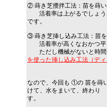
② 蒔き芝攪拌工法：苗を蒔
活着率は上がるでしょうが
です。
③ 蒔き芝挿し込み工法：苗
活着率が高くなおかつ平
ただし機械がないと時間が
を使った挿し込み工法（ディス
なので、今回も ①の 苗を
けて、水をまいて、終わり 
す。