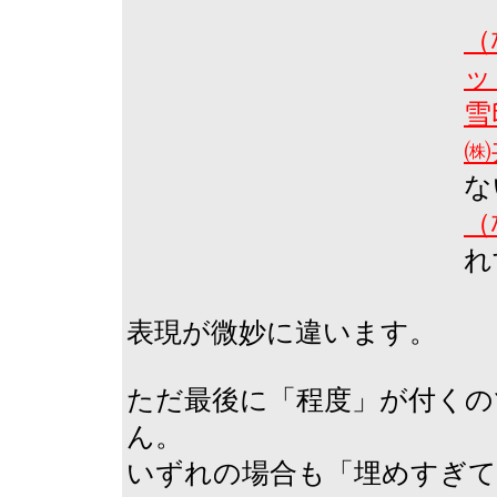
（
ッ
雪
㈱
な
（
れ
表現が微妙に違います。
ただ最後に「程度」が付くの
ん。
いずれの場合も「埋めすぎ