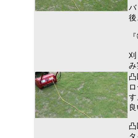
バ
後
『
刈
み
凸
ロ
す
良
凸
タ