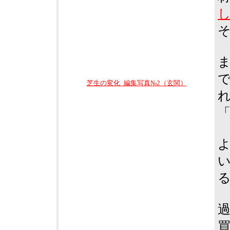
芝生の変化_編集写真№2（玄関）