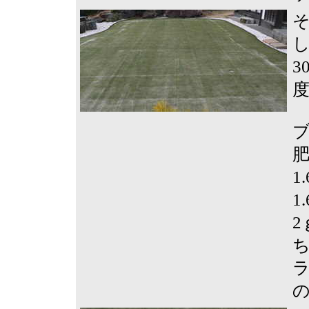
3
肥
1
1
2