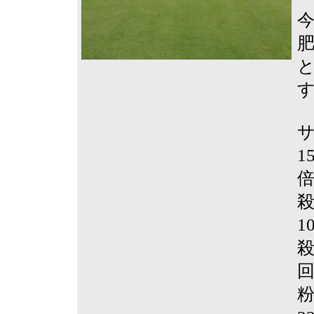
1
殺
1
殺
回