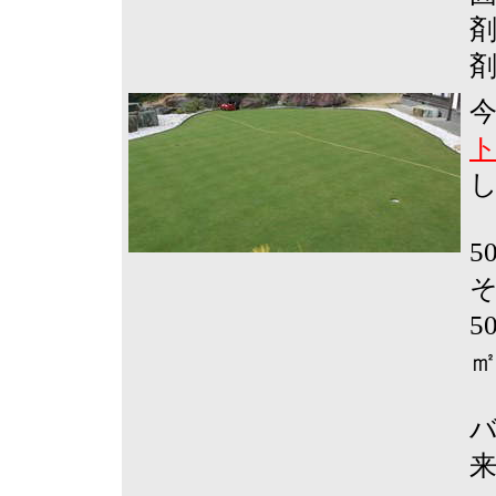
剤
5
5