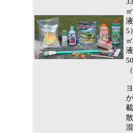
3
㎡
液
5
㎡
液
5
（