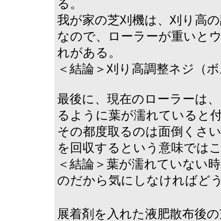
る。
我が家の芝刈機は、刈り高
なので、ローラーが重いと
れがある。
＜結論＞刈り高調整ネジ（ボ
最後に、現在のローラーは
るように葉が濡れていると
その都度取るのは面倒くさ
を回収するという意味では
＜結論＞葉が濡れていない
のだから気にしなければど
展着剤を入れた液肥散布後の