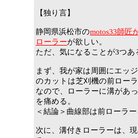
【独り言】
静岡県浜松市の
motos33
ローラー
が欲しい。
ただ、気になることが3つあ
まず、我が家は周囲にエッ
のカットは芝刈機の前ロー
なので、ローラーに溝があ
を痛める。
＜結論＞曲線部は前ローラー
次に、溝付きローラーは、現在