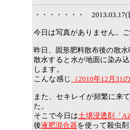
・・・・・・・ 2013.03.1
今日は写真がありません。
昨日、固形肥料散布後の散水
散水すると水が地面に染み込
します。
こんな感じ
（2010年12月3
また、セキレイが頻繁に来
た。
そこで今日は
土壌浸透剤「AZ-
後
液肥混合器
を使って殺虫剤