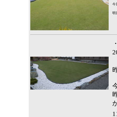
今
明
2