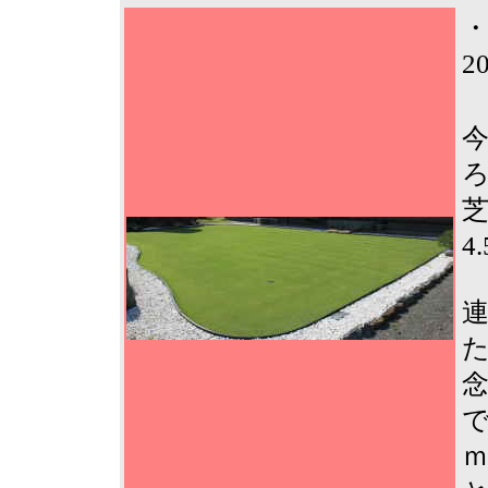
2
4
で