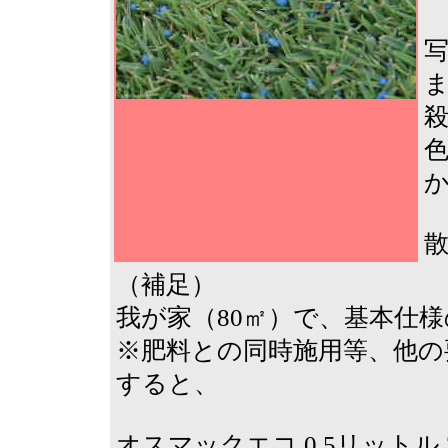
（補足）
我が家（80㎡）で、基本仕様
※肥料との同時施用等、他の
すると、
オスマックエコ 0.5リットル 2,