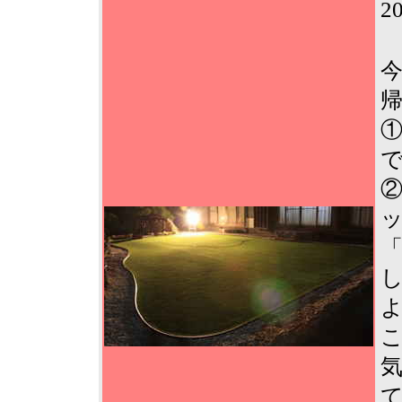
2
今
①