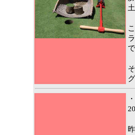
土
2
昨