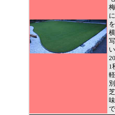
を
2
1