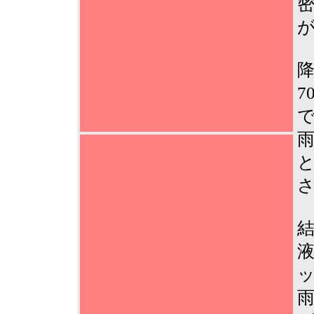
降
7
結
液