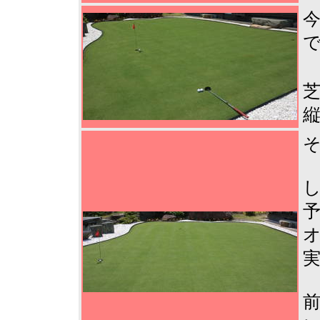
今
芝
前