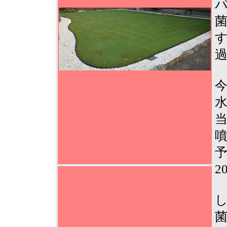
当
噴
予
2