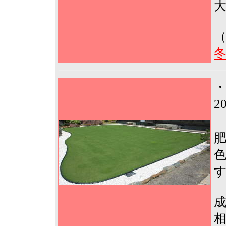
大
冬
2