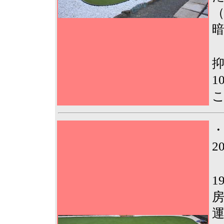
1
2
1