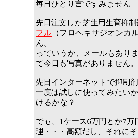
毎日ひとり言ですみません
先日注文した芝生用生育抑制
ブル
（プロヘキサジオンカルシウ
ん。
っていうか、メールもあり
で今日も写真がありません
先日インターネットで抑制
一度は試しに使ってみたい
けるかな？
でも、1ケース6万円とか7
理・・・高額だし、それに