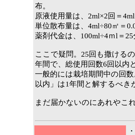
布。
原液使用量は、2ml×2回＝4m
単位散布量は、4ml÷80㎡＝0.0
薬剤代金は、100ml÷4ｍl＝25
ここで疑問。25回も撒ける
年間で、総使用回数6回以内
一般的には栽培期間中の回数
以内」は1年間と解するべき
まだ届かないのにあれやこ