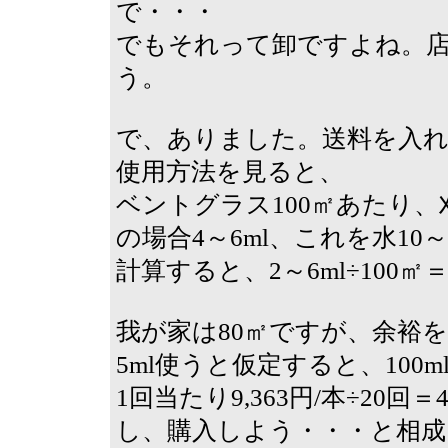
で・・・
でもそれって卸ですよね。店
う。
で、ありました。送料を入れて
使用方法を見ると、
ベントグラス100㎡あたり、
の場合4～6ml、これを水1
計算すると、2～6ml÷100㎡＝0.
我が家は80㎡ですが、余裕を
5ml使うと仮定すると、100m
1回当たり9,363円/本÷20
し、購入しよう・・・と相成