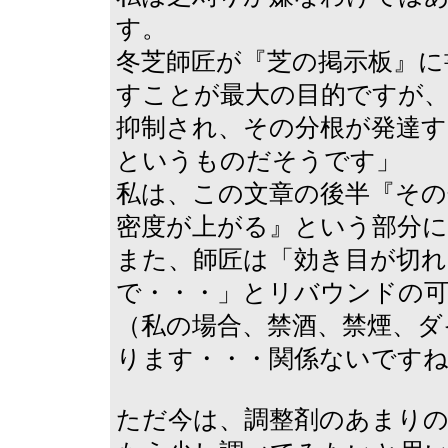
す。
冬芝師匠が『芝の掲示板』に
すことが最大の目的ですが
抑制され、その分根が発達
というものだそうです」
私は、この文章の後半『その
密度が上がる』という部分に
また、師匠は「効き目が切
で・・・」とリバウンドの
（私の場合、禁酒、禁煙、ダ
ります・・・関係ないです
ただ今は、調整剤のあまり