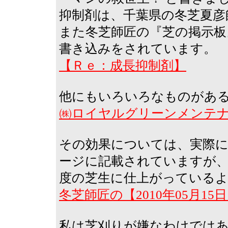
抑制剤は、千葉県の冬芝夏彦
また冬芝師匠の『芝の掲示板
書き込みをされています。
【Ｒｅ：成長抑制剤】
他にもいろいろなものがあ
㈱ロイヤルグリーンメンテ
その効果については、実際
ージに記載されていますが
度の芝生に仕上がっている
冬芝師匠の【2010年05月1
私は芝刈りが嫌なわけでは