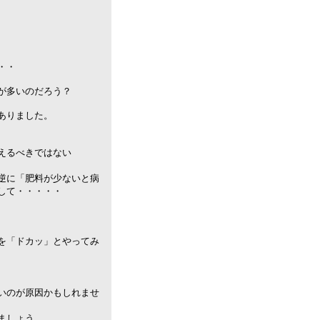
・・
が多いのだろう？
ありました。
えるべきではない
逆に「肥料が少ないと病
して・・・・・
を「ドカッ」とやってみ
いのが原因かもしれませ
ましょう。