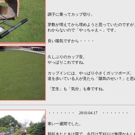
調子に乗ってカップ切り。
芽数が増えてから埋めようと思っていたのですが
わからないので「やっちゃえ～」です。
良い陽気ですから・・・・
久しぶりのカップ音。
やっぱりこれですね。
カップインには、やっぱり小さくガッツポーズ。
道を歩いている人が見たら「陽気のせい？」と思
「芝生」も「気分」も春ですね。
・・・・・・・ 2010.04.17 ・・・・・・・
寒い一週間でした。
朝起きたときは雨で、今日は芝刈りは無理かもし