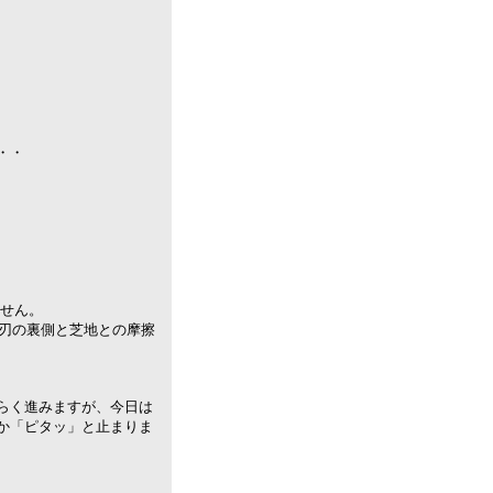
・・
ません。
定刃の裏側と芝地との摩擦
らく進みますが、今日は
か「ピタッ」と止まりま