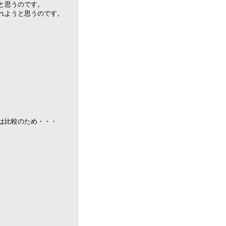
と思うのです。
れようと思うのです。
は比較のため・・・