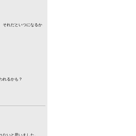
、それだといつになるか
われるかも？
れないと思いました。