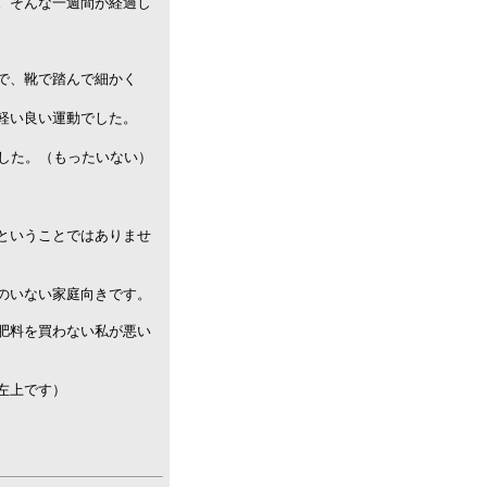
。そんな一週間が経過し
で、靴で踏んで細かく
軽い良い運動でした。
ました。（もったいない）
ということではありませ
のいない家庭向きです。
肥料を買わない私が悪い
左上です）