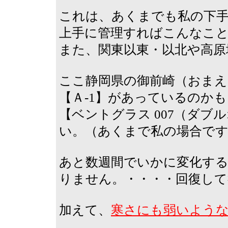
これは、あくまでも私の下
上手に管理すればこんなこ
また、関東以東・以北や高原
ここ静岡県の御前崎（おまえ
【Ａ-1】があっているのか
【ベントグラス 007（ダ
い。（あくまで私の場合で
あと数週間でいかに変化す
りません。・・・・回復して
加えて、
寒さにも弱いよう