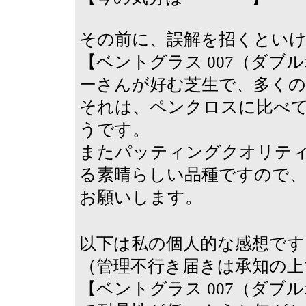
その前に、誤解を招くとい
【ベントグラス 007（ダ
ーさんが好む芝生で、多く
それは、ペンクロスに比べ
うです。
またパッティングクオリテ
る素晴らしい品種ですので
お願いします。
以下は私の個人的な感想です
（管理不行き届きは承知の上
【ベントグラス 007（ダブ