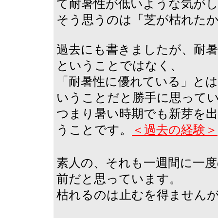
て耐暑性が低いような気が
そう思うのは「芝が枯れた
過去にも書きましたが、耐
ということではなく、
「耐暑性に優れている」とは
いうことだと勝手に思って
つまり暑い時期でも新芽を
うことです。
＜過去の経験＞
素人の、それも一週間に一
前だと思っています。
枯れるのは止むを得ません