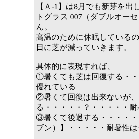
【Ａ-1】は8月でも新芽を
トグラス 007（ダブルオ
ん。
高温のために休眠している
日に芝が減っていきます。
具体的に表現すれば、
①暑くても芝は回復する・・
優れている
②暑くて回復は出来ないが、
る・・・・・？・・・・・耐
③暑くて後退する・・・・・【
ブン）】・・・・・耐暑性は