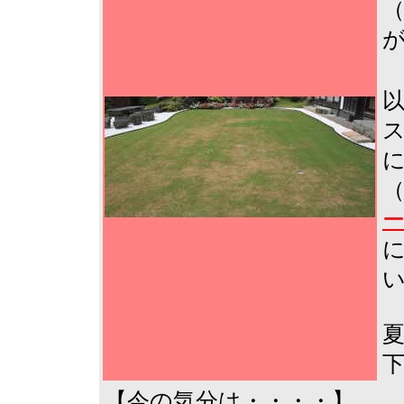
ス
ー
【今の気分は・・・・】