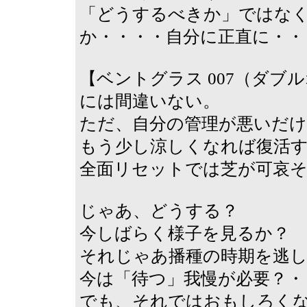
「どうするべきか」ではな
か・・・・自分に正直に・・
【ベントグラス 007（ダ
には間違いない。
ただ、自分の管理が悪いだけ
もう少し涼しくなれば復活
全面リセットでは芝が可哀
じゃあ、どうする？
今しばらく様子を見るか？
それじゃあ播種の時期を逃
今は「待つ」我慢が必要？・
でも、それではおもしろく