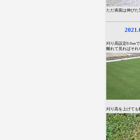
ただ表面は伸びた
2021
刈り高設定6.0㎜
離れて見ればそれ
刈り高を上げても