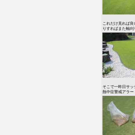
これだけ見れば良
りすればまた軸刈
そこで一昨日サッ
熱中症警戒アラー