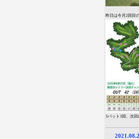
昨日は今月2回目
3パット3回、次
2021.0