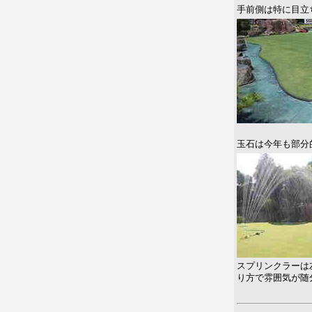
手前側は特に目立
玉石は今年も部分
スプリンクラーは
り方で雰囲気が随