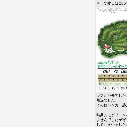
そして昨日はゴル
ラフが厄介でした
無謀でした。
その他バンカー越
時期的にグリーン
ませんでしたが寄
してしまいました