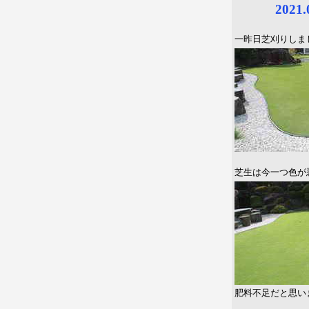
2021
一昨日芝刈りしま
芝生は今一つ色が
肥料不足だと思い