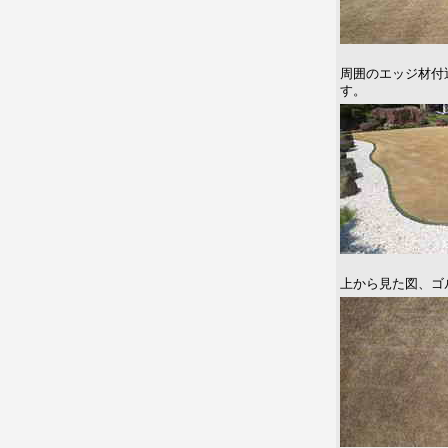
周囲のエッジ材付
す。
上から見た図、ゴ