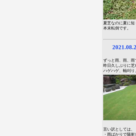
夏芝なのに夏に短
本末転倒です。
2021.0
ずっと雨、雨、雨
昨日久しぶりに芝
ハゲハゲ、軸刈り
言い訳としては、
・雨ばかりで陽射