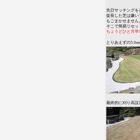
先日サッチングを
徒長した芝は嫌い
もごまかせません
そこで簡易リセッ
ちょうどひと月早い
とりあえずの5.0
最終的に刈り高設定