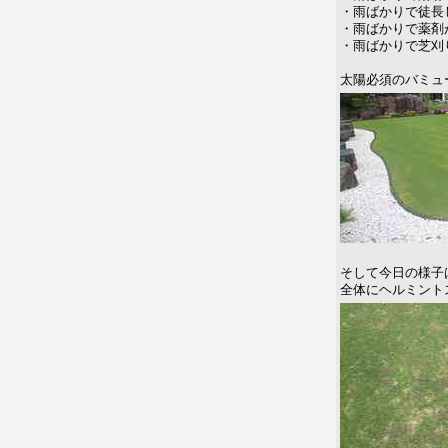
・雨ばかりで徒長
・雨ばかりで薬剤
・雨ばかりで芝刈
太陽必須のバミュ
そして今日の様子
全体にヘルミント