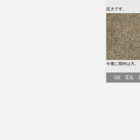
拡大です。
今後に期待は大。
SDI
芝生