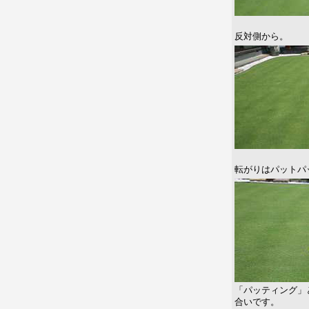
反対側から。
転がりはパットパ
「パッティング」
合いです。