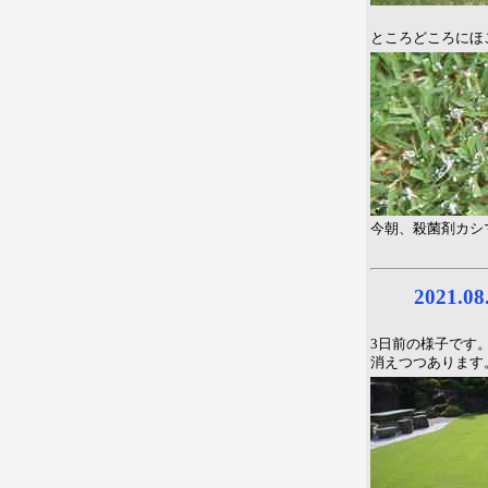
ところどころにほ
今朝、殺菌剤カシ
2021.
3日前の様子です
消えつつあります