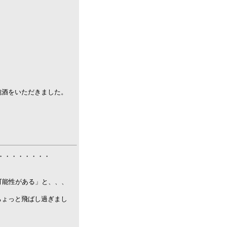
。
泡酒をいただきました。
布 ・・・・・・・・
可能性がある」と、、、
ちょっと飛ばし過ぎまし