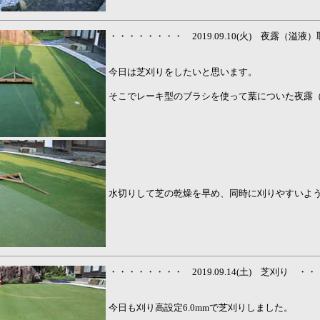
・・・・・・・・ 2019.09.10(火) 夜露（溢
今日は芝刈りをしたいと思います。
そこでレーキ型のブラシを使って葉についた夜露
水切りして芝の乾燥を早め、同時に刈りやすいよ
・・・・・・・・ 2019.09.14(土) 芝刈り ・
今日も刈り高設定6.0mmで芝刈りしました。