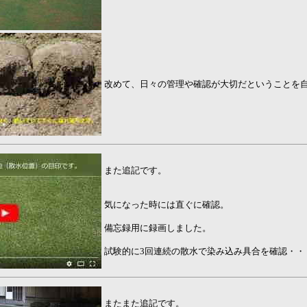
改めて、日々の管理や確認が大切だということを
また追記です。
気になった時には直ぐに確認。
備忘録用に録画しました。
試験的に3回連続の散水で染み込み具合を確認・・
またまた追記です。