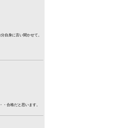
自分自身に言い聞かせて。
・・合格だと思います。