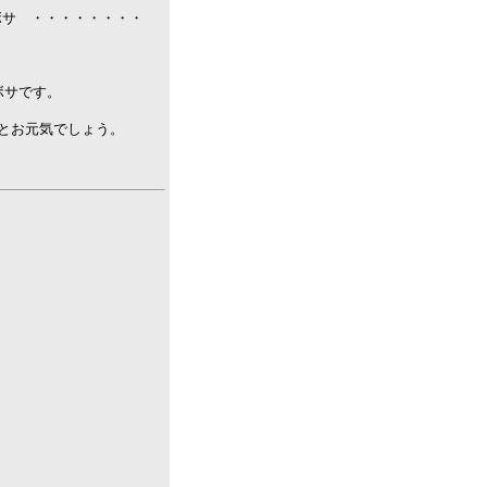
ボサボサ ・・・・・・・・
ボサです。
とお元気でしょう。