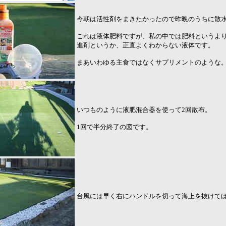
今朝は活性剤をまきたかったので昨晩のうちに散
これは液体肥料ですが、私の中では肥料というよ
進剤というか、正直よくわからない液体です。
まあいわゆる主食ではなくサプリメントのような
いつものように液肥混合器を使って2回散布。
1回で半分終了の図です。
台風には早く右にハンドルを切って海上を抜けて