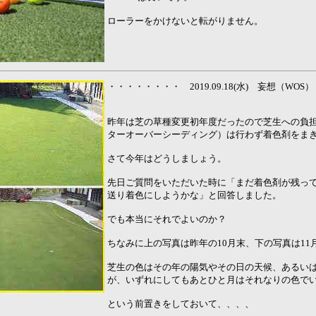
ローラーをかけないと転がりません。
・・・・・・・・ 2019.09.18(水) 妄想（WO
昨年は芝の草種変更初年度だったので芝生への負担
ターオーバーシーディング）は行わず着色剤をま
さて今年はどうしましょう。
先日ご質問をいただいた時に「まだ着色剤が残って
送り着色にしようかな」と回答しました。
でも本当にそれでよいのか？
ちなみに上の写真は昨年の10月末、下の写真は11
芝生の色はその年の陽気やその日の天候、あるい
が、いずれにしてもあとひと月はそれなりの色で
という前置きをしておいて、、、、