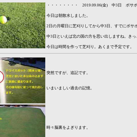
・・・・・・・・ 2019.09.06(金) 中3日 
今日は朝散水しました。
2日の月曜日に芝刈りしてから中3日、すでにボサ
中3日といえば北の国の方を思い出しますね。きっ
今日は時間を作って芝刈り。あくまで予定です。
突然ですが、追記です。
いまいましい過去の記憶。
時々脳裏をよぎります。