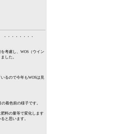
S） ・・・・・・・・
を考慮し、WOS（ウイン
きました。
いるので今年もWOSは見
月の着色前の様子です。
は肥料の量等で変化します
いると思います。