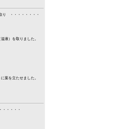
液）取り ・・・・・・・・
（溢液）を取りました。
うに葉を立たせました。
・・・・・・・