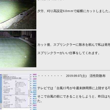
夕方、刈り高設定6.0ｍｍで縦横にカットしました
カット後、スプリンクラーに散水を頼んで私は発
スプリンクラーがいい仕事をしてくれます。
・・・・・・・・ 2019.09.07(土) 活性剤散
テレビでは「台風15号が今週末静岡県に上陸する
そこで台風の前にできることをしようと、昨日は
た。