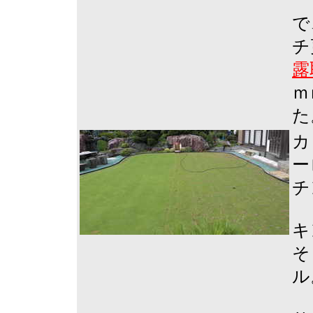
で
チ
露
ｍ
た
カ
ー
チ
キ
そ
ル