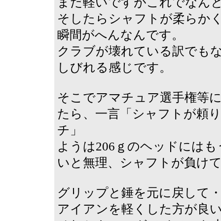
まだ軽いですがこれでなんと
そしたらシャフトが柔らか
瞬間がへんなんです。
クラブが壊れている訳でも
しびれる感じです。
そこでアマチュア選手権等
たら、一言「シャフトが頼
チ」
ようは206ｇのヘッドには
いと無理、シャフトが負け
グリップと錘を元に戻して
アイアンを軽くした方が良