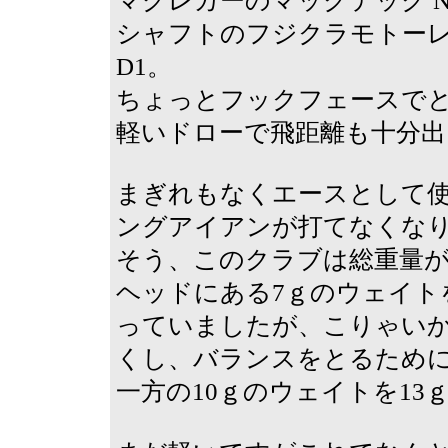
マグレガーのマックテック 
シャフトのフジクラモトーレ44
D1。
ちょっとフックフェースで
軽いドローで飛距離も十分出
まぎれもなくエースとして
ングアイアンが打てなくな
そう、このクラブは総重量が
ヘッドにある7ｇのウェイトを
っていましたが、こりゃいか
くし、バランスをとるために
一方の10ｇのウェイトを13