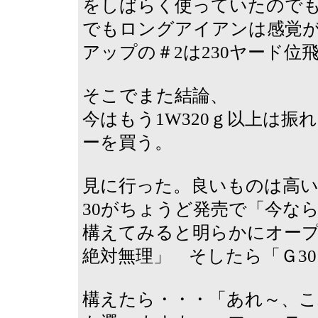
をしばらく使っていたので
でもロングアイアンは感覚
アップの＃2は230ヤード
そこでまた結論、
今はもう1W320ｇ以上は振
ーを買う。
見に行った。良いものは高
30がちょうど発売で「今な
構えてみると明らかにオー
絶対無理」 そしたら「Ｇ30
構えたら・・・「あれ～、