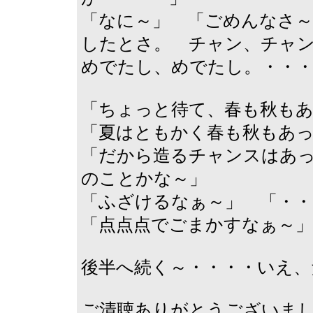
「なに～」 「ごめんなさ～
したとさ。 チャン、チャ
めでたし、めでたし。・・
「ちょっと待て、春も秋も
「夏はともかく春も秋もあ
「だから造るチャンスはあ
のことかな～」
「ふざけるなぁ～」 「・・
「点点点でごまかすなぁ～」
後半へ続く～・・・・いえ、
ご清聴ありがとうございま