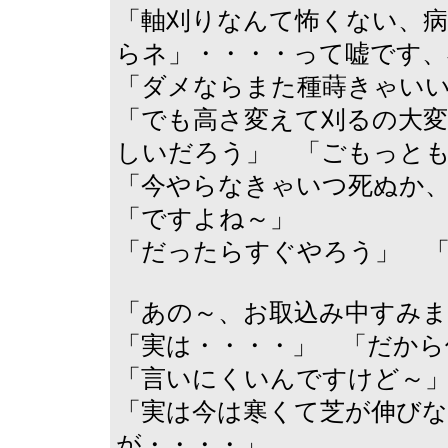
「軸刈りなんて怖くない、
らネ」・・・・って嘘です、
「ダメならまた種蒔きゃい
「でも高さ変えて刈るの大
しいだろう」 「ごもっと
「今やらなきゃいつ死ぬか
「ですよね～」
「だったらすぐやろう」 
「あの～、お取込み中すみま
「実は・・・・」 「だから
「言いにくいんですけど～
「実は今は寒くて芝が伸び
が・・・・」