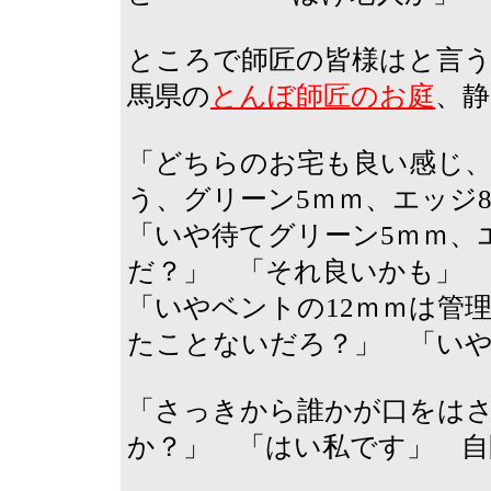
ところで師匠の皆様はと言う
馬県の
とんぼ師匠のお庭
、静
「どちらのお宅も良い感じ
う、グリーン5ｍｍ、エッジ
「いや待てグリーン5ｍｍ、
だ？」 「それ良いかも」
「いやベントの12ｍｍは管
たことないだろ？」 「い
「さっきから誰かが口をは
か？」 「はい私です」 自