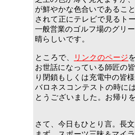
が鮮やかな色合いであるこ
されて正にテレビで見るト
一般営業のゴルフ場のグリー
晴らしいです。
ところで、
リンクのページ
お世話になっている師匠の
り閉鎖もしくは充電中の皆様
バロネスコンテストの時に
とうございました。お帰り
さて、今日もひとり言。長
まず、スポーツ三昧＆マイ