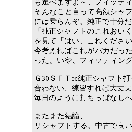
も選べますよ～。フィッテ
そんなこと言って高額シャ
には乗らんぞ。純正で十分だ
「純正シャフトのこれおいく
を見て「はい、これくださ
今考えればこれがバカだっ
った。いや、フィッティン
Ｇ30ＳＦＴec純正シャフ
合わない。練習すれば大丈夫
毎日のように打ちっぱなし
またまた結論、
リシャフトする。中古で良