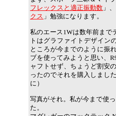
フレックスと適正振動数
」、
クス
」勉強になります。
私のエース1Wは数年前までテ
トはグラファイトデザインの
ところが今までのように振
ブを使ってみようと思い、R
ャフトせず、ちょうど割安
ったのでそれを購入しまし
に）
写真がそれ。私が今まで使っ
た。