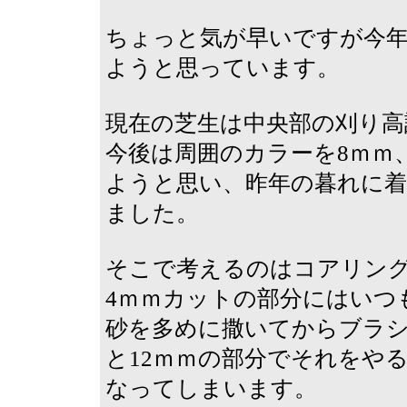
ちょっと気が早いですが今
ようと思っています。
現在の芝生は中央部の刈り高設
今後は周囲のカラーを8ｍｍ
ようと思い、昨年の暮れに
ました。
そこで考えるのはコアリン
4ｍｍカットの部分にはいつ
砂を多めに撒いてからブラシ
と12ｍｍの部分でそれをや
なってしまいます。