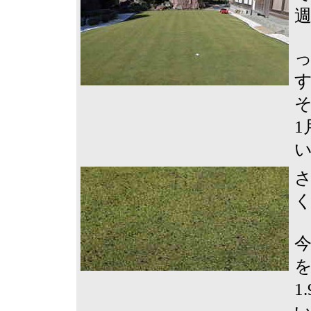
1
を
1