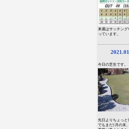
来週はサッチング
っています。
2021.
今日の芝生です。
先日よりちょっと
でもまだ1月の末