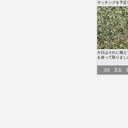
サッチングを予定
今日はそれに備え
を使って取りまし
SDI
芝生