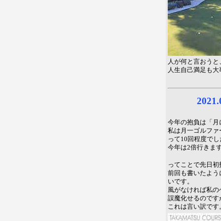
人が何と言おうと
人生自己満足も大
2021
今年の抱負は「月
私は月一ゴルファ
って10回程度でし
今年は2倍行きま
ってことで先日初
前回も書いたよう
いです。
風がなければ私の
誤魔化せるのです
これは言い訳です