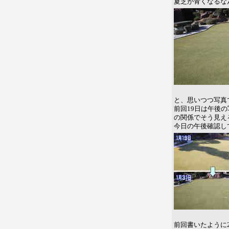
夏芝が青くなるな
と、思いつつ写真
前回19日は午後
の関係でそう見え
今日の午後確認し
前回書いたように