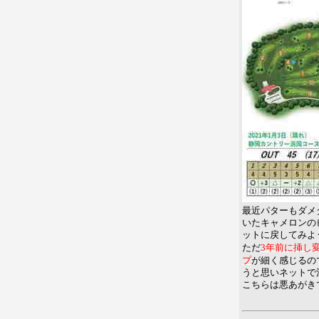
最近パターもダメ
いたキャメロンの
ットに戻してみよ
3年前に挿し
ただ
プ
が細く感じるの
うと思いネットで
こちらは悪あがき