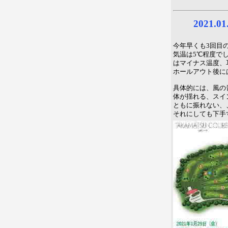
2021.
今年早くも3回目
気温は5℃程度で
はマイナス温度、
ホールアウト後に
具体的には、風の
体が揺れる、スイ
ともに振れない、
それにしても下手