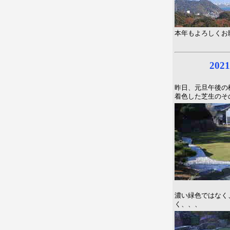
本年もよろしくお
202
昨日、元旦午後の
着色した芝生のそ
濃い緑色ではなく
く、、、