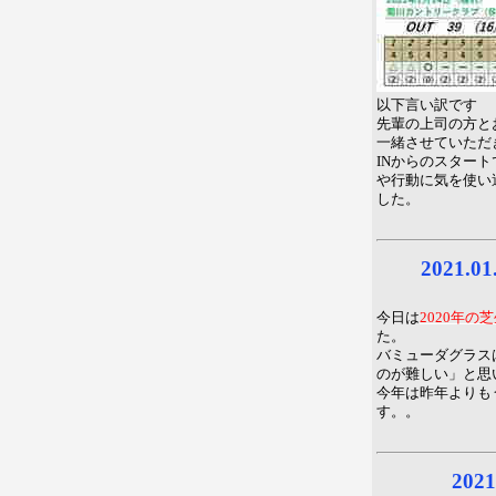
以下言い訳です
先輩の上司の方と
一緒させていただ
INからのスター
や行動に気を使い
した。
2021.
2020年の
今日は
た。
バミューダグラス
のが難しい」と思
今年は昨年よりも
す。。
202