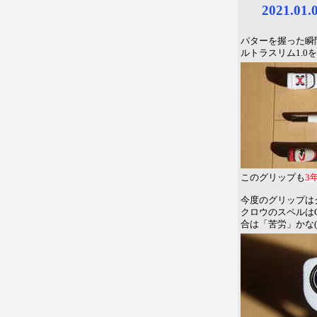
2021.0
パターを握った瞬
ルトラスリム1.0
3
このグリップも
今度のグリップはク
クロウのスペルはC
合は「苦労」かな(