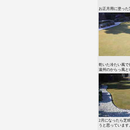
お正月用に塗った
乾いた冷たい風で
遠州のからっ風と
2月になったら芝
うと思っています