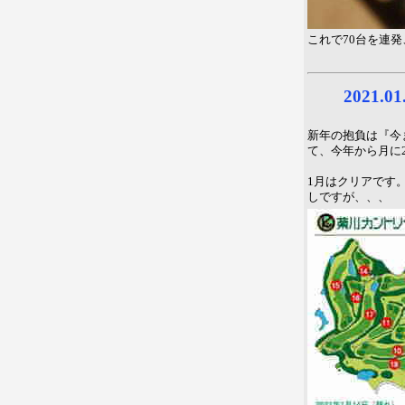
これで70台を連
2021.
新年の抱負は『今
て、今年から月に
1月はクリアです
しですが、、、