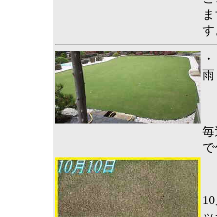
ま
す
・
雨
毎
で
1
ッ