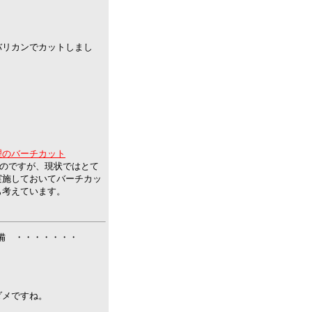
バリカンでカットしまし
理のバーチカット
のですが、現状ではとて
実施して
おいてバーチカッ
も考えています。
新準備 ・・・・・・・
。
ダメですね。