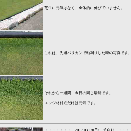
芝生に元気はなく、全体的に伸びていません。
これは、先週バリカンで軸刈りした時の写真です
それから一週間、今日の同じ場所です。
エッジ材付近だけは元気です。
・・・・・・・ 2017.03.19(日) 芝刈り ・・