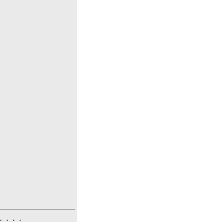
。
・・・・・