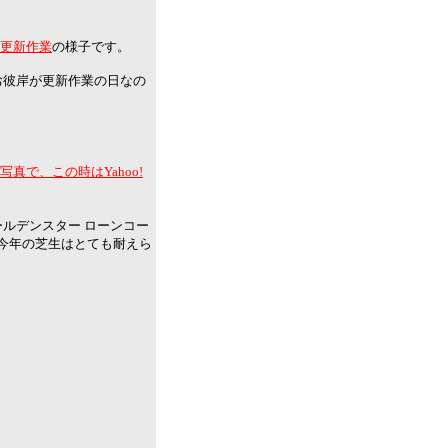
日の更新作業
の様子です。
お彼岸が更新作業の日なの
写真で、この時はYahoo!
ルデンスター ローンコー
、今年の芝生はとても耐えら