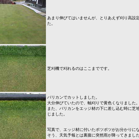
あまり伸びてはいませんが、とりあえず刈り高設定
た。
芝刈機で刈れるのはここまでです。
バリカンでカットしました。
大分伸びていたので、軸刈りで黄色くなりました
また、バリカンをエッジ材の下に差し込む時に芝
じました。
写真で、エッジ材に付いたポツポツがお分かりに
そう、天気予報とは裏腹に突然雨が降ってきまし