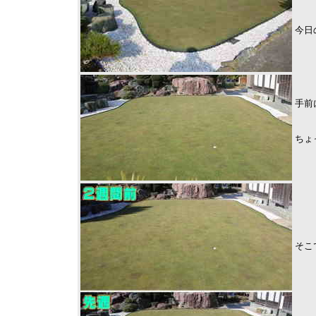
今日
手前
ちょ
そこ