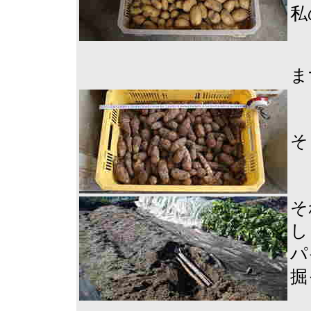
私
ま
そ
そ
し
パ
掘