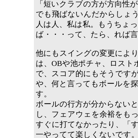
「短いクラブの方が方向性
でも飛ばないんだからしょ
人は人、私は私。もうちょ
ば・・・って、たら、れば
他にもスイングの変更によ
は、OBや池ポチャ、ロスト
で、スコア的にもそうです
や、何と言ってもボールを
す。
ボールの行方が分からない
し、フェアウェを余裕をも
すぐに打てなかったり、「
一やってて楽しくないです