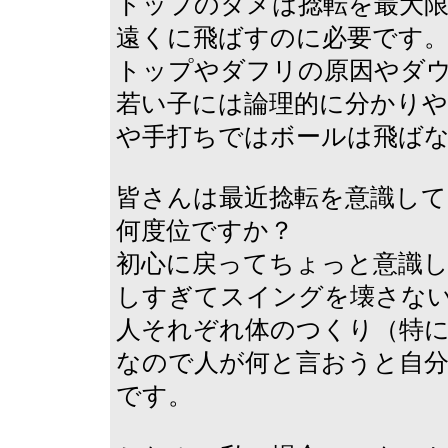
トップのタメは捻転を最大
遠くに飛ばすのに必要です
トップやダフリの原因やダ
若い子には論理的に分かり
や手打ちではボールは飛ば
皆さんは最近捻転を意識し
何度位ですか？
初心に戻ってちょっと意識
しすぎてスイングを壊さな
人それぞれ体のつくり（特
なので人が何と言おうと自
です。