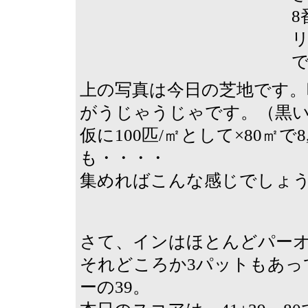
上の写真は今日の芝地です。
がうじゃうじゃです。（黒
仮に100匹/㎡として×80㎡
も・・・・
集めればこんな感じでしょ
さて、インはほとんどパー
それどころか3パットもあって
ーの39。