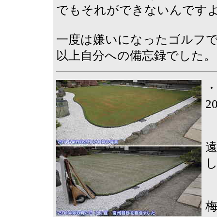
でもそれができないんです
一度は嫌いになったゴルフ
以上自分への備忘録でした。
2
梅