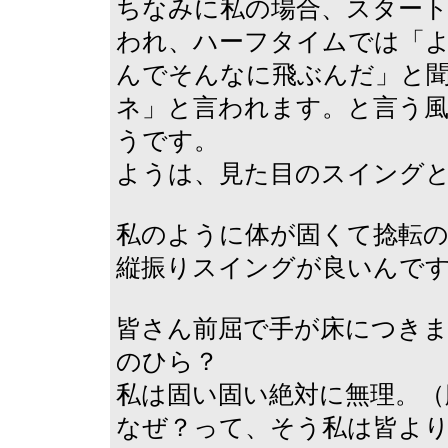
ちなみに私の場合、スター
われ、ハーフタイムでは「
んでそんなに飛ぶんだ」と
ネ」と言われます。と言う
うです。
ようは、見た目のスイング
私のように体が固くて捻転の
縦振りスイングが良いんで
皆さん前屈で手が床につき
のひら？
私は固い固い絶対に無理。（
なぜ？って、そう私は皆よ