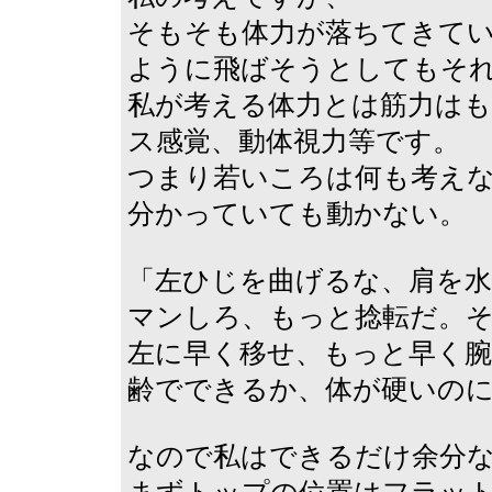
そもそも体力が落ちてきて
ように飛ばそうとしてもそ
私が考える体力とは筋力は
ス感覚、動体視力等です。
つまり若いころは何も考え
分かっていても動かない。
「左ひじを曲げるな、肩を水
マンしろ、もっと捻転だ。
左に早く移せ、もっと早く
齢でできるか、体が硬いの
なので私はできるだけ余分