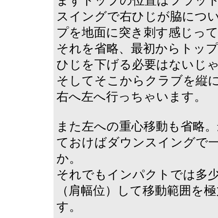
まずトップの位置はフラッ
スイングで右ひじが脇につ
プを地面に突き刺す感じっ
それを省略、最初からトッ
ひじを下げる必要はないじ
そしてそこからクラブを縦
右へ左へ行っちゃいます。
また左への重心移動も省略。
ておけばダウンスイングで
か。
それでもインパクトでは多
（肩幅位）して移動範囲を極
す。