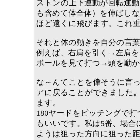
ストンの上下運動が回転運動
も含めて体全体）を伸ばし
ほど遠くに飛びます。これ
それと体の動きを自分の言
例えば、右肩を引く→左肩を
ボールを見て打つ→頭を動か
な～んてことを偉そうに言っ
アに戻ることができました
ます。
180ヤードをピッチングで
もいいです。私は5番、場合
ようは狙った方向に狙った