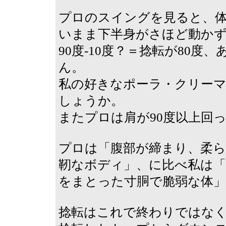
プロのスイングを見ると、
いまま下半身がさほど動か
90度-10度？＝捻転が80
ん。
私の好きなポーラ・クリーマ
しょうか。
またプロは肩が90度以上回
プロは「腹部が締まり、柔
靭なボディ」、に比べ私は
をまとった寸胴で脆弱な体」
捻転はこれで終わりではな