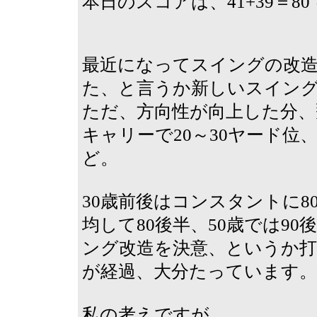
本日のスコアは、41+39＝
最近になってスイングの改
た、と言うか新しいスイン
ただ、方向性が向上した分、
キャリーで20～30ヤード位
ど。
30歳前後はコンスタントに8
均して80後半、50歳では9
ング改造を決意、というか
が経過、大分たっています。
私の考えですが、