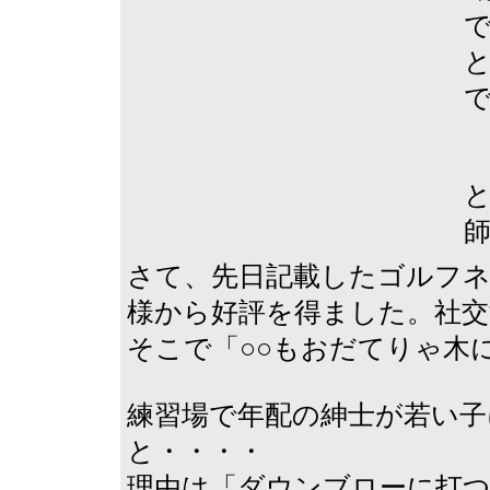
さて、先日記載したゴルフネ
様から好評を得ました。社交
そこで「○○もおだてりゃ木
練習場で年配の紳士が若い子
と・・・・
理由は「ダウンブローに打