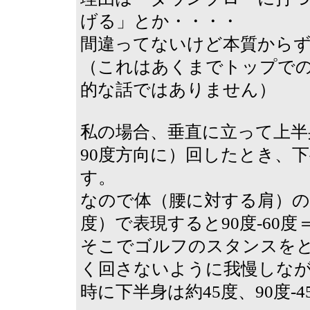
げる」とか・・・・
間違ってないけど本質から
（これはあくまでトップで
的な話ではありません）
私の場合、垂直に立って上半
90度方向に）回したとき、
す。
なので体（腰に対する肩）の
度）で表現すると90度-60度
そこでゴルフのスタンスを
く回さないように我慢しなが
時に下半身は約45度、90度-