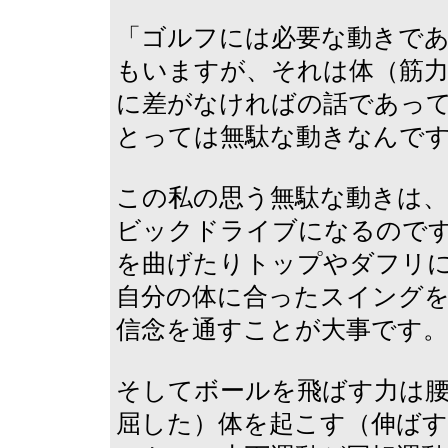
「ゴルフには必要な動きで
もいますが、それは体（筋力
に差がなければの話であっ
とっては無駄な動きなんで
この私の思う無駄な動きは
ビックドライブになるので
を曲げたりトップやダフリ
自分の体に合ったスイング
信念を通すことが大事です。
そしてボールを飛ばす力は
屈した）体を起こす（伸ば