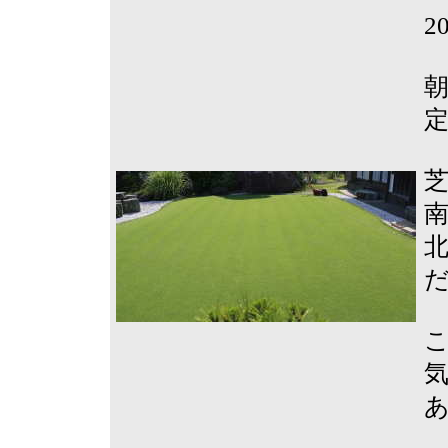
2
定
こ