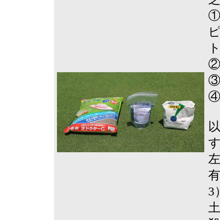
有
3
土