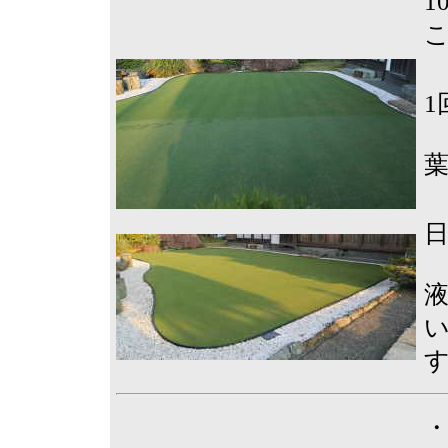
1
こ
い