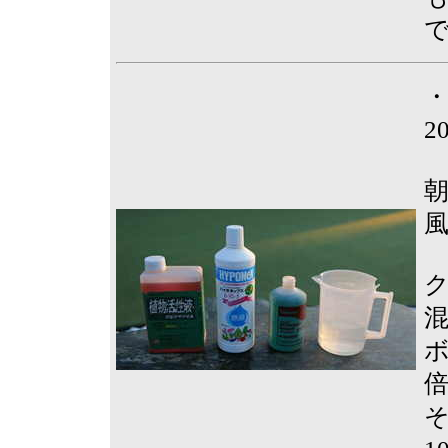
2
ボ
そ