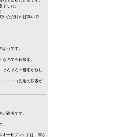
暴れて居座った所です。
きました。
す。
ご覧いただければ幸いで
のようです。
・なので今日散水。
。そろそろ一度雨が欲し
・・・・（先週の尿素が
生が顕著です。
す。
ブルオーセブン）】は、寒さ