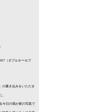
・
007（ダブルオーセブ
』の書き込みをいただき
た。
いる今日の我が家の写真で