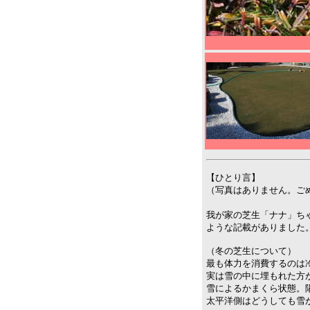
【ひとり言】
（写真はありません。ご
我が家の芝生「ナナ」ちゃ
ような記載がありました
（冬の芝生について）
最も体力を消費するのは
実は雪の中に埋もれた方
雪によるかまくら状態。
太平洋側はどうしても雪