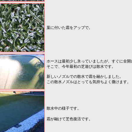
葉に付いた霜をアップで。
ホースは最初少し氷っていましたが、すぐに全開
そこで、今年最初の芝遊びは散水です。
新しいノズルでの散水で霜を融かしました。
この散水ノズルはとっても気持ちよく撒けます。
散水中の様子です。
霜が融けて芝色復活です。