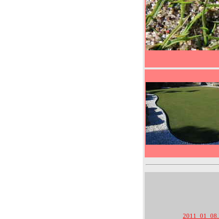
2011_01_0