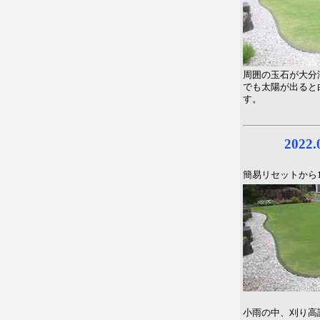
周囲の玉石が大分
でも太陽が出ると
す。
2022
簡易リセットから
小雨の中、刈り高設