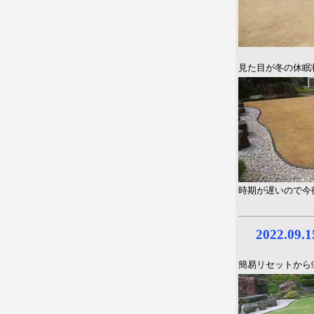
見た目が冬の休眠
時期が遅いので今
2022.0
簡易リセットから