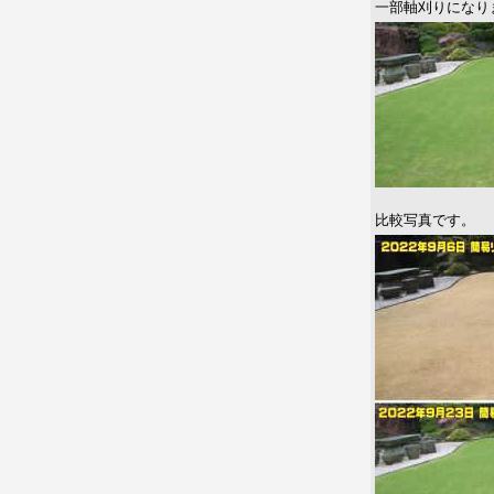
一部軸刈りになり
比較写真です。