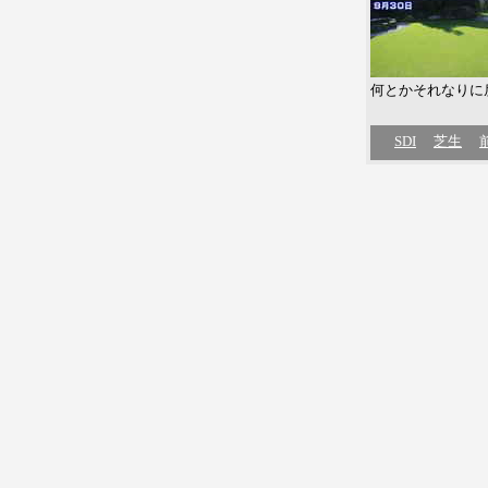
何とかそれなりに
SDI
芝生