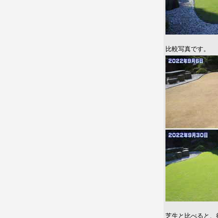
比較写真です。
芝生と比べると、