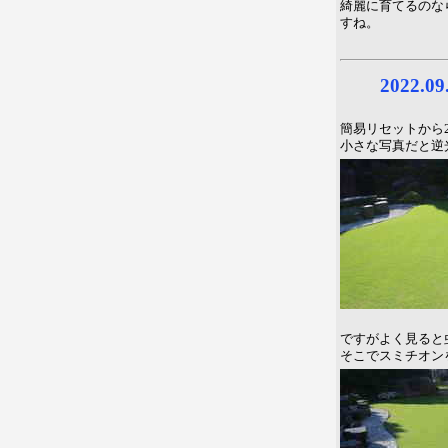
綺麗に育てるのな
すね。
2022.
簡易リセットから
小さな写真だと逆
ですがよく見ると
そこでスミチオンを