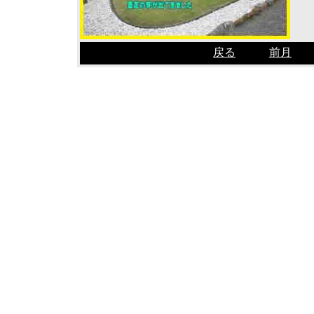
戻る
前月