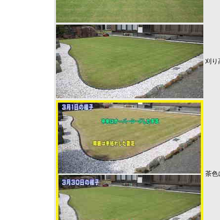
刈り
茶色