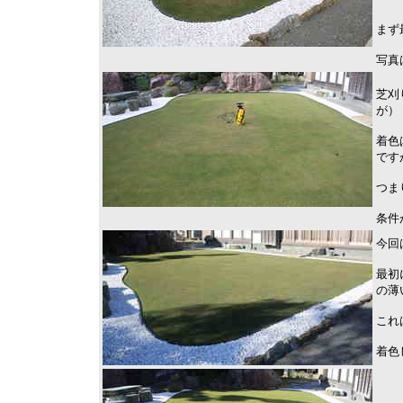
まず
写真
芝刈
が）
着色
です
つま
条件
今回
最初
の薄
これ
着色