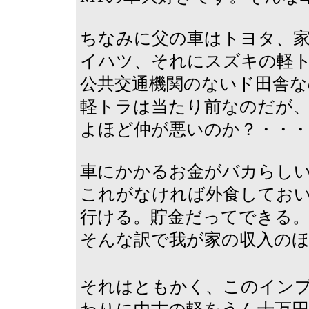
ちなみに父の車はトヨタ、
イハツ、それにスズキの軽
公共交通機関のないド田舎な
軽トラは当たり前なのだが
よほど仲が悪いのか？・・・
車にかかるお金がバカらし
これがなければ外食してお
行ける。貯金だってできる
そんな訳で我が家の収入の
それはともかく、このイン