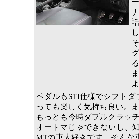
話
し
ペダルもSTI仕様でシフト
っても楽しく気持ち良い。ま
もっとも今時ダブルクラッ
オートマじゃできないし、
MTの車大好きです。そんな