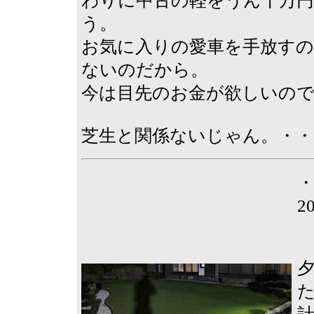
わりに中古の軽をうん十万
う。
お気に入りの愛車を手放す
ないのだから。
今は目先のお金が欲しいの
芝生と関係ないじゃん。・・
2