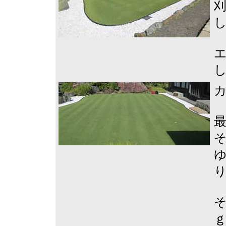
刈
そ
ｇ