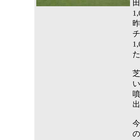
田
1
1
今