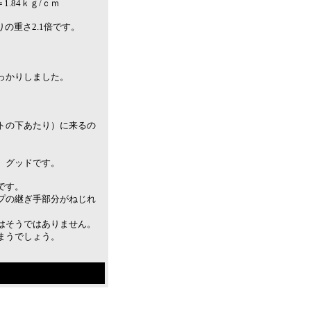
ｋｇ＝1.84ｋｇ/ｃｍ
りの重さ2.1倍です。
っかりしました。
トの下あたり）に来るの
。グッドです。
です。
プの継ぎ手部分がねじれ
はそうではありません。
まうでしょう。