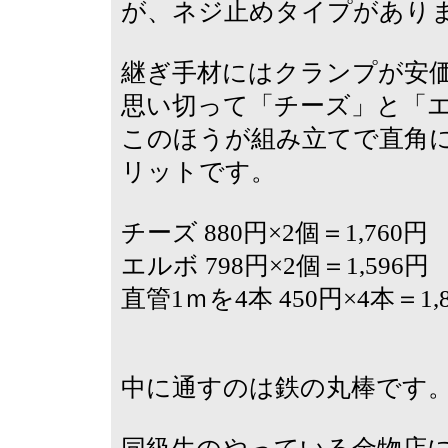
が、ネジ止めタイプがあり
継ぎ手材にはクランプが安
思い切って「チーズ」と「
このほうが組み立てで直角
リットです。
チーズ 880円×2個＝1,760円
エルボ 798円×2個＝1,596円
直管1ｍを4本 450円×4本＝1,
中に通すのは鉄の丸棒です