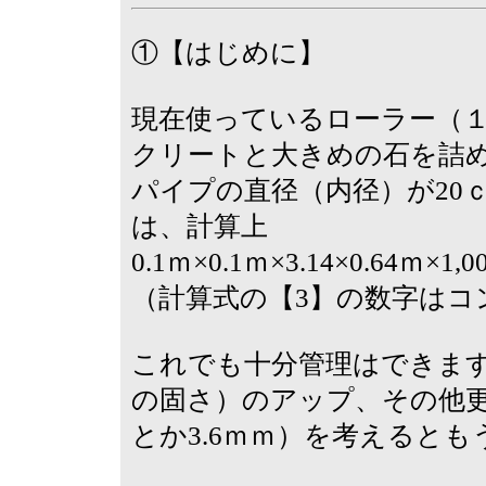
①【はじめに】
現在使っているローラー（１
クリートと大きめの石を詰
パイプの直径（内径）が20
は、計算上
0.1ｍ×0.1ｍ×3.14×0.64ｍ
（計算式の【3】の数字はコ
これでも十分管理はできま
の固さ）のアップ、その他更
とか3.6ｍｍ）を考えると