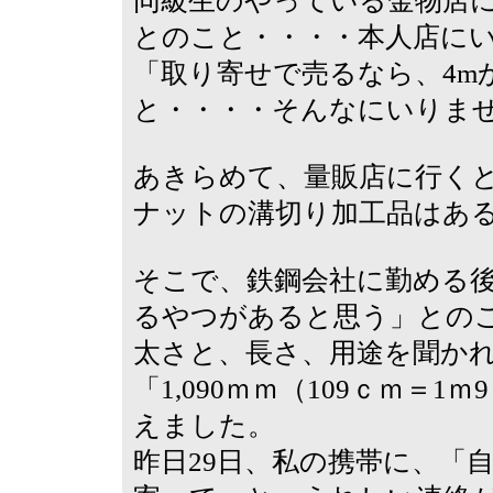
同級生のやっている金物店
とのこと・・・・本人店に
「取り寄せで売るなら、4m
と・・・・そんなにいりま
あきらめて、量販店に行く
ナットの溝切り加工品はあ
そこで、鉄鋼会社に勤める後
るやつがあると思う」との
太さと、長さ、用途を聞かれ
「1,090ｍｍ（109ｃｍ＝
えました。
昨日29日、私の携帯に、「