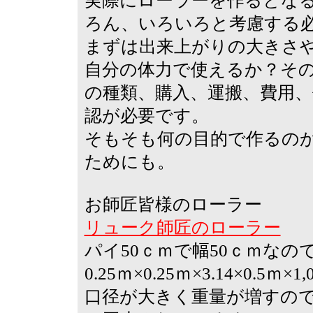
実際にローラーを作るとなる
ろん、いろいろと考慮する
まずは出来上がりの大きさ
自分の体力で使えるか？そ
の種類、購入、運搬、費用
認が必要です。
そもそも何の目的で作るの
ためにも。
お師匠皆様のローラー
リューク師匠のローラー
パイ50ｃｍで幅50ｃｍなの
0.25ｍ×0.25ｍ×3.14×0.5ｍ
口径が大きく重量が増すの