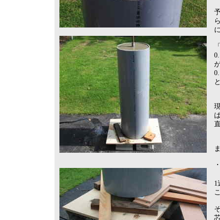
0
0
ぱ
直
・