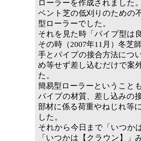
ローラーを作成されました
ベント芝の低刈りのための
型ローラーでした。
それを見た時「パイプ型は
その時（2007年11月）冬
手とパイプの接合方法につ
め等せず差し込むだけで案
た。
簡易型ローラーということ
パイプの材質、差し込みの
部材に係る荷重やねじれ等
した。
それから今日まで「いつか
「いつかは【クラウン】」