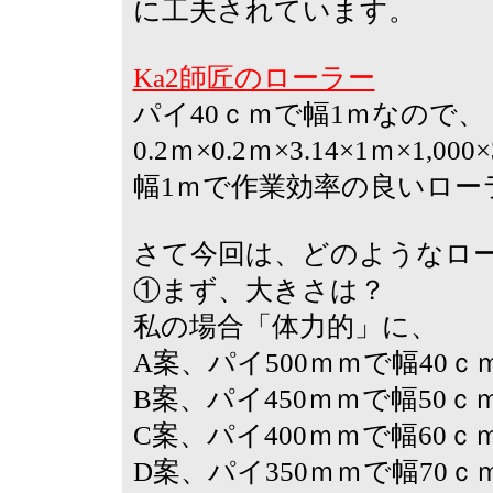
に工夫されています。
Ka2師匠のローラー
パイ40ｃｍで幅1ｍなので、
0.2ｍ×0.2ｍ×3.14×1ｍ×1,0
幅1ｍで作業効率の良いロー
さて今回は、どのようなロ
①まず、大きさは？
私の場合「体力的」に、
A案、パイ500ｍｍで幅40ｃｍ
B案、パイ450ｍｍで幅50ｃｍ
C案、パイ400ｍｍで幅60ｃｍ
D案、パイ350ｍｍで幅70ｃｍ