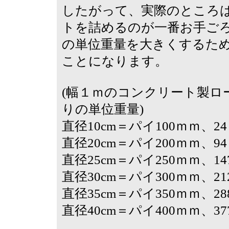
したがって、実際のところ
トを詰めるのが一番お手ご
の単位重量を大きくするた
ことになります。
(幅１ｍのコンクリート製ロ
りの単位重量)
直径10cm＝パイ100ｍｍ、24
直径20cm＝パイ200ｍｍ、94
直径25cm＝パイ250ｍｍ、14
直径30cm＝パイ300ｍｍ、21
直径35cm＝パイ350ｍｍ、28
直径40cm＝パイ400ｍｍ、37