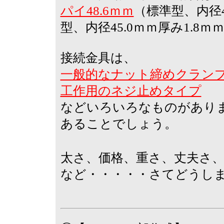
パイ48.6ｍｍ
（標準型、内径4
型、内径45.0ｍｍ厚み1.8ｍ
接続金具は、
一般的なナット締めクラン
工作用のネジ止めタイプ
などいろいろなものがあり
あることでしょう。
太さ、価格、重さ、丈夫さ
など・・・・・さてどうし