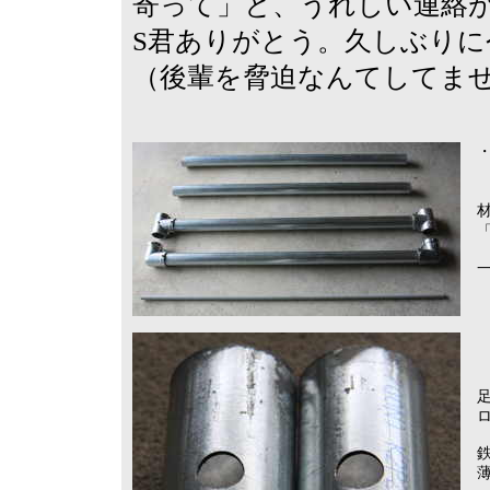
寄って」と、うれしい連絡
S君ありがとう。久しぶりに
（後輩を脅迫なんてしてま
・