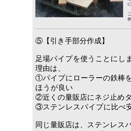
⑤【引き手部分作成】
足場パイプを使うことにし
理由は、
①パイプにローラーの鉄棒
ほうが良い
②近くの量販店にネジ止め
③ステンレスパイプに比べ
同じ量販店は、ステンレス