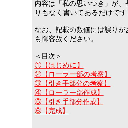
内容は「私の思いつき」が、
りもなく書いてあるだけです
なお、記載の数値には誤りが
も御容赦ください。
＜目次＞
①【はじめに】
②【ローラー部の考察】
③【引き手部分の考察】
④【ローラー部作成】
⑤【引き手部分作成】
⑥【完成】