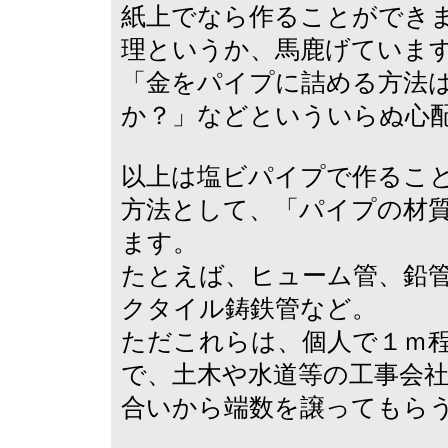
紙上でなら作ることができ
理というか、馬鹿げていま
「金をパイプに詰める方法
か？」などといういらぬ心
以上は塩ビパイプで作るこ
方法として、「パイプの材
ます。
たとえば、ヒューム管、鉛
クタイル鋳鉄管など。
ただこれらは、個人で１ｍ
で、土木や水道等の工事会
合いから端数を譲ってもら