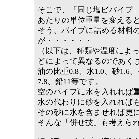
そこで、「同じ塩ビパイプ」
あたりの単位重量を変える
そう、パイプに詰める材料
が・・・・・・
（以下は、種類や温度によ
どによって異なるのであく
油の比重0.8、水1.0、砂1.
7.8、鉛11等です。
空のパイプに水を入れれば
水の代わりに砂を入れれば
その砂に水を含ませれば更
そんな「併せ技」も考えら