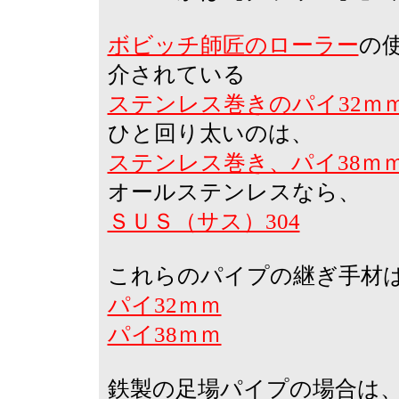
ボビッチ師匠のローラー
の
介されている
ステンレス巻きのパイ32ｍｍ（
ひと回り太いのは、
ステンレス巻き、パイ38ｍｍ（
オールステンレスなら、
ＳＵＳ（サス）304
これらのパイプの継ぎ手材
パイ32ｍｍ
パイ38ｍｍ
鉄製の足場パイプの場合は