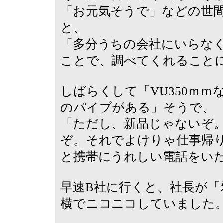
「お元気そうで」などの世
と、
「多分うちの会社にいらな
ことで、調べてくれること
しばらくして「VU350ｍｍな
のパイプがある」そうで、
「ただし、新品じゃないぞ
ぞ。それでよけりゃ仕事帰
と携帯にうれしい電話をい
早速B社に行くと、社長が「
横でニコニコしていました