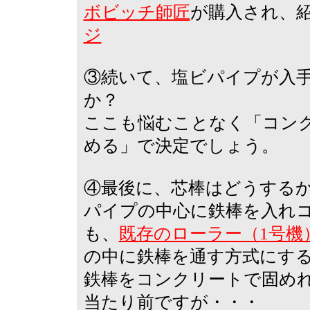
ボビッチ師匠
が購入され、
ジ
③続いて、塩ビパイプが入
か？
ここも悩むことなく「コン
める」で決定でしょう。
④最後に、芯棒はどうする
パイプの中心に鉄棒を入れ
も、
既存のローラー（1号機
の中に鉄棒を通す方式にす
鉄棒をコンクリートで固め
当たり前ですが・・・