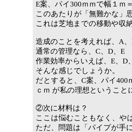
E案、パイ300ｍｍで幅１ｍ＝21
このあたりが「無難かな」
これは芝地までの移動や収
造成のことを考えれば、A、
通常の管理なら、C、D、E
作業効率からいえば、E、D
そんな感じでしょうか。
だとすると、C案、パイ400ｍｍ
ｃｍ が私の理想ということ
②次に材料は？
ここは悩むこともなく、や
ただ、問題は「パイプが手