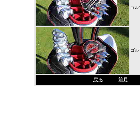
ゴル
ゴル
戻る
前月