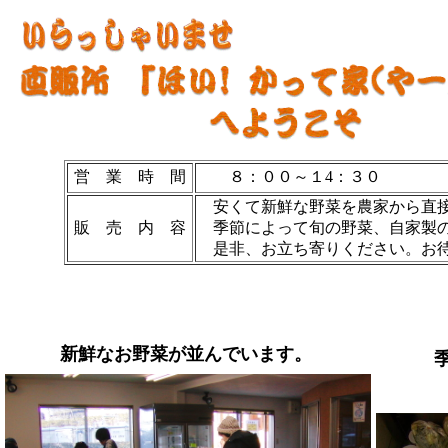
営 業 時 間
８：００～１4：３０
安くて新鮮な野菜を農家から直接
販 売 内 容
季節によって旬の野菜、自家製の
是非、お立ち寄りください。お待
新鮮なお野菜が並んでいます。